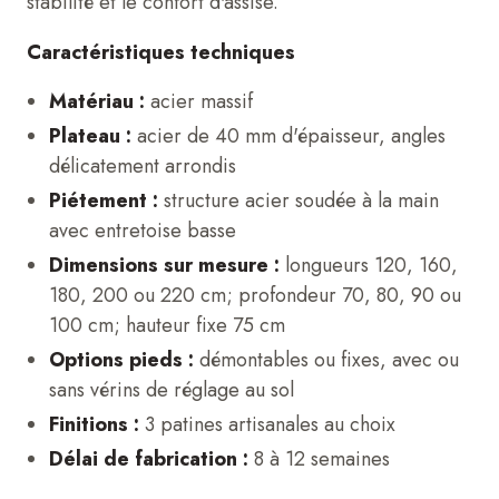
stabilité et le confort d'assise.
Caractéristiques techniques
Matériau :
acier massif
Plateau :
acier de 40 mm d'épaisseur, angles
délicatement arrondis
Piétement :
structure acier soudée à la main
avec entretoise basse
Dimensions sur mesure :
longueurs 120, 160,
180, 200 ou 220 cm; profondeur 70, 80, 90 ou
100 cm; hauteur fixe 75 cm
Options pieds :
démontables ou fixes, avec ou
sans vérins de réglage au sol
Finitions :
3 patines artisanales au choix
Délai de fabrication :
8 à 12 semaines