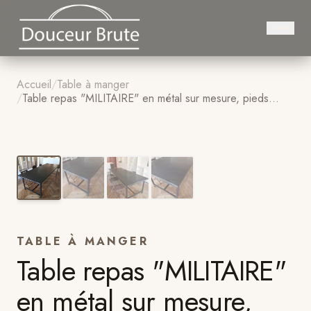
Accueil
/
Table à manger
/
Table repas "MILITAIRE" en métal sur mesure, pieds
démontables
1
/
4
TABLE À MANGER
Table repas "MILITAIRE"
en métal sur mesure,