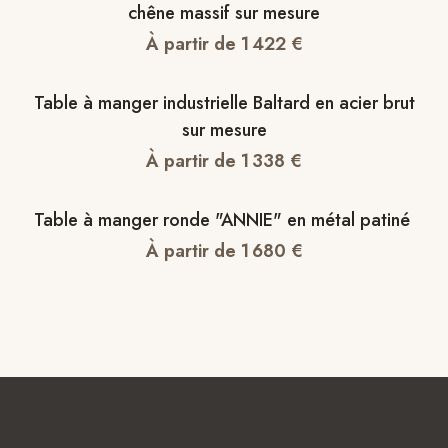
chêne massif sur mesure
À partir de
1 422
€
Table à manger industrielle Baltard en acier brut
sur mesure
À partir de
1 338
€
Table à manger ronde "ANNIE" en métal patiné
À partir de
1 680
€