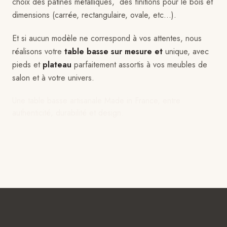
choix des patines métalliques, des finitions pour le bois et
dimensions (carrée, rectangulaire, ovale, etc...).
Et si aucun modèle ne correspond à vos attentes, nous
réalisons votre
table basse sur mesure et
unique, avec
pieds et
plateau
parfaitement assortis à vos meubles de
salon et à votre univers.
Une table basse artisanale Made in France, entre
authenticité, durabilité et design.