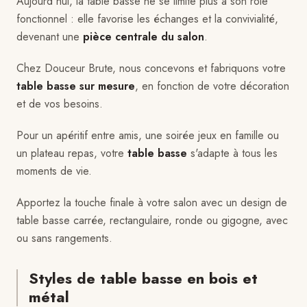
Aujourd'hui, la table basse ne se limite plus à son rôle
fonctionnel : elle favorise les échanges et la convivialité,
devenant une
pièce centrale du salon
.
Chez Douceur Brute, nous concevons et fabriquons votre
table basse sur mesure
, en fonction de votre décoration
et de vos besoins.
Pour un apéritif entre amis, une soirée jeux en famille ou
un plateau repas, votre
table basse
s'adapte à tous les
moments de vie.
Apportez la touche finale à votre salon avec un design de
table basse carrée, rectangulaire, ronde ou gigogne, avec
ou sans rangements.
Styles de table basse en bois et
métal