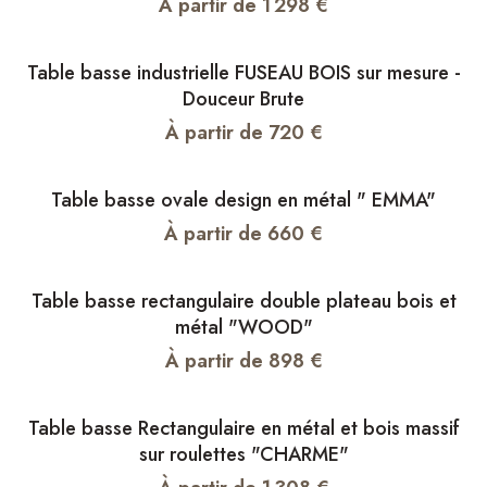
À partir de
1 298
€
Table basse industrielle FUSEAU BOIS sur mesure -
Douceur Brute
À partir de
720
€
Table basse ovale design en métal " EMMA"
À partir de
660
€
Table basse rectangulaire double plateau bois et
métal "WOOD"
À partir de
898
€
Table basse Rectangulaire en métal et bois massif
sur roulettes "CHARME"