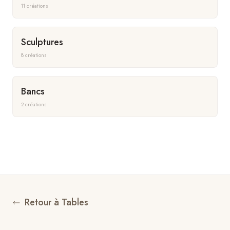
11 créations
Sculptures
8 créations
Bancs
2 créations
Retour à
Tables