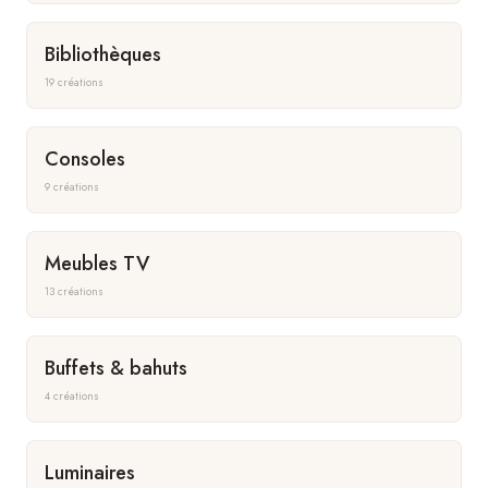
Bibliothèques
19 créations
Consoles
9 créations
Meubles TV
13 créations
Buffets & bahuts
4 créations
Luminaires