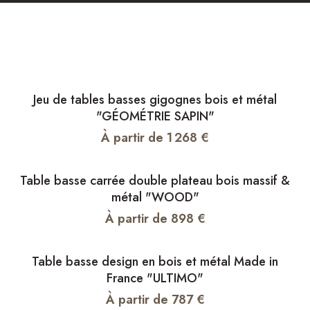
Jeu de tables basses gigognes bois et métal
"GÉOMÉTRIE SAPIN"
À partir de
1 268
€
Table basse carrée double plateau bois massif &
métal "WOOD"
À partir de
898
€
Table basse design en bois et métal Made in
France "ULTIMO"
À partir de
787
€