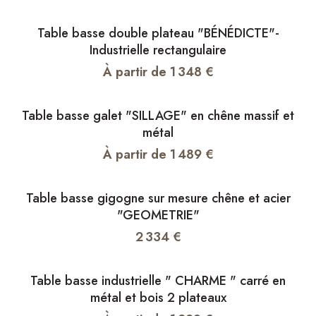
Table basse double plateau "BÉNÉDICTE"-
Industrielle rectangulaire
À partir de
1 348
€
Table basse galet "SILLAGE" en chêne massif et
métal
À partir de
1 489
€
Table basse gigogne sur mesure chêne et acier
"GEOMETRIE"
2 334
€
Table basse industrielle " CHARME " carré en
métal et bois 2 plateaux