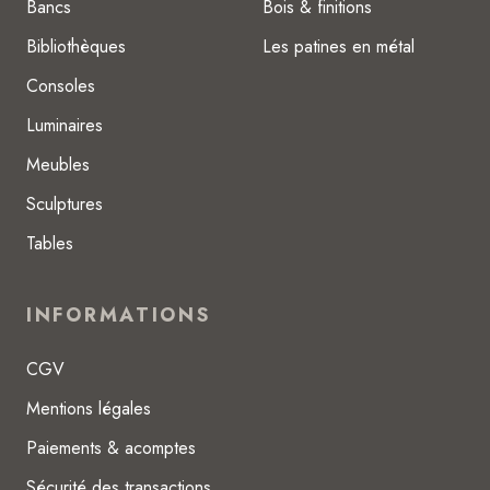
Bancs
Bois & finitions
Bibliothèques
Les patines en métal
Consoles
Luminaires
Meubles
Sculptures
Tables
INFORMATIONS
CGV
Mentions légales
Paiements & acomptes
Sécurité des transactions