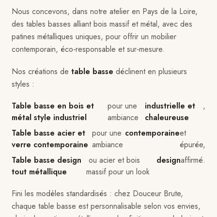
Nous concevons, dans notre atelier en Pays de la Loire,
des tables basses alliant bois massif et métal, avec des
patines métalliques uniques, pour offrir un mobilier
contemporain, éco‑responsable et sur‑mesure.
Nos créations de
table basse
déclinent en plusieurs
styles :
Table basse en bois et
pour une
industrielle et
,
métal style industriel
ambiance
chaleureuse
Table basse acier et
pour une
contemporaine
et
verre contemporaine
ambiance
épurée,
Table basse design
ou acier et bois
design
affirmé.
tout métallique
massif pour un look
Fini les modèles standardisés : chez Douceur Brute,
chaque table basse est personnalisable selon vos envies,