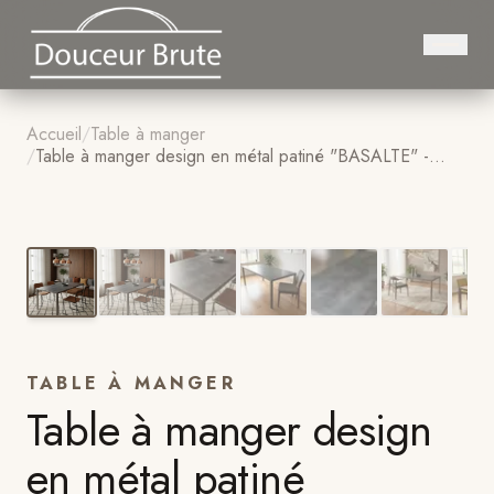
Accueil
/
Table à manger
/
Table à manger design en métal patiné "BASALTE" -
Douceur Brute
1
/
7
TABLE À MANGER
Table à manger design
en métal patiné