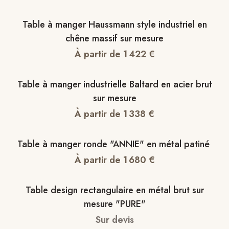
Table à manger Haussmann style industriel en
chêne massif sur mesure
À partir de
1 422
€
Table à manger industrielle Baltard en acier brut
sur mesure
À partir de
1 338
€
Table à manger ronde "ANNIE" en métal patiné
À partir de
1 680
€
Table design rectangulaire en métal brut sur
mesure "PURE"
Sur devis