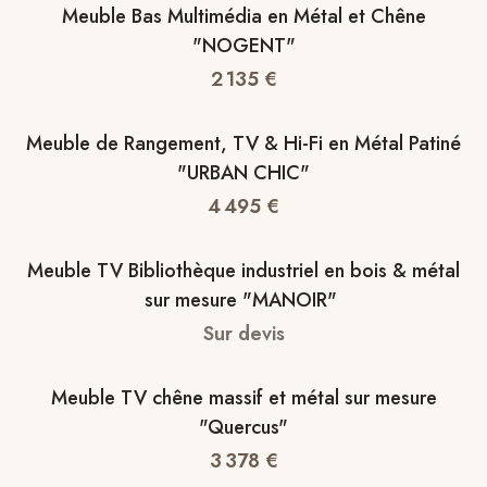
Meuble Bas Multimédia en Métal et Chêne
"NOGENT"
2 135
€
Meuble de Rangement, TV & Hi-Fi en Métal Patiné
"URBAN CHIC"
4 495
€
Meuble TV Bibliothèque industriel en bois & métal
sur mesure "MANOIR"
Sur devis
Meuble TV chêne massif et métal sur mesure
"Quercus"
3 378
€