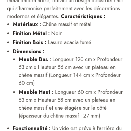
métal finition noire, offrant un design industriel chic
qui s'harmonise parfaitement avec les décorations
modernes et élégantes.
Caractéristiques :
Matériaux :
Chêne massif et métal
Finition Métal :
Noir
Finition Bois :
Lasure acacia fumé
Dimensions :
Meuble Bas :
Longueur 120 cm x Profondeur
53 cm x Hauteur 56 cm avec un plateau en
chêne massif (Longueur 144 cm x Profondeur
60 cm)
Meuble Haut :
Longueur 60 cm x Profondeur
53 cm x Hauteur 58 cm avec un plateau en
chêne massif et une étagère sur le côté
(épaisseur du chêne massif : 27 mm)
Fonctionnalité :
Un vide est prévu à l'arrière du