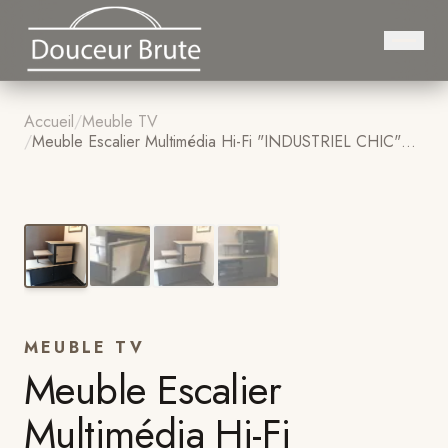
Accueil
/
Meuble TV
/
Meuble Escalier Multimédia Hi-Fi "INDUSTRIEL CHIC"
sur Mesure
1
/
4
MEUBLE TV
Meuble Escalier
Multimédia Hi-Fi