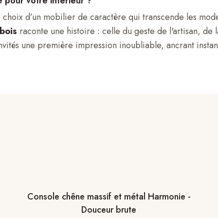
 pour votre intérieur ?
e le choix d’un mobilier de caractère qui transcende les 
 bois
raconte une histoire : celle du geste de l'artisan, de 
 invités une première impression inoubliable, ancrant insta
Console chêne massif et métal Harmonie -
Douceur brute