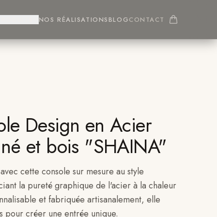
PRODUITS
NOS RÉALISATIONS
BLOG
CONTACT
ole Design en Acier
iné et bois "SHAINA"
 avec cette console sur mesure au style
iant la pureté graphique de l'acier à la chaleur
nnalisable et fabriquée artisanalement, elle
s pour créer une entrée unique.