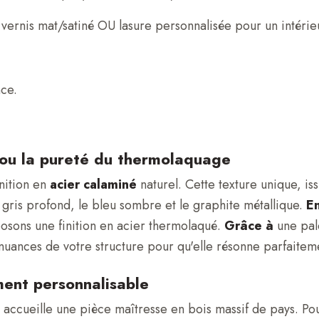
n vernis mat/satiné OU lasure personnalisée pour un intérie
ce.
é ou la pureté du thermolaquage
nition en
acier calaminé
naturel. Cette texture unique, is
 gris profond, le bleu sombre et le graphite métallique.
E
osons une finition en acier thermolaqué.
Grâce à
une pale
uances de votre structure pour qu'elle résonne parfaiteme
ment personnalisable
 accueille une pièce maîtresse en bois massif de pays. Pour