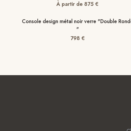
À partir de
875
€
Console design métal noir verre "Double Rond
"
798
€