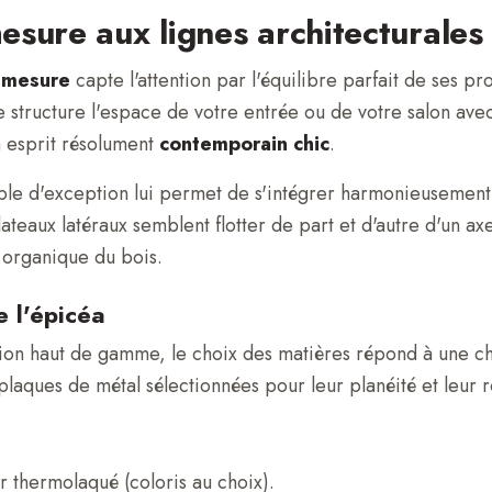
esure aux lignes architecturales
 mesure
capte l'attention par l'équilibre parfait de ses p
e structure l'espace de votre entrée ou de votre salon ave
 esprit résolument
contemporain chic
.
uble d'exception lui permet de s'intégrer harmonieusement d
ateaux latéraux semblent flotter de part et d'autre d'un axe 
r organique du bois.
e l'épicéa
on haut de gamme, le choix des matières répond à une char
plaques de métal sélectionnées pour leur planéité et leur 
 thermolaqué (coloris au choix).