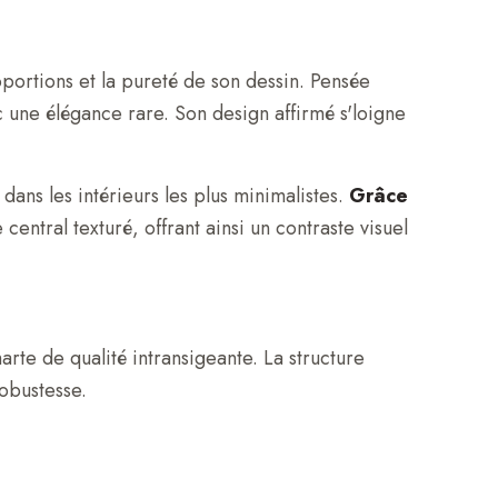
roportions et la pureté de son dessin. Pensée
c une élégance rare. Son design affirmé s'loigne
ans les intérieurs les plus minimalistes.
Grâce
central texturé, offrant ainsi un contraste visuel
te de qualité intransigeante. La structure
robustesse.