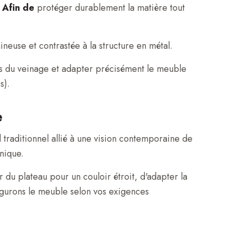
.
Afin de
protéger durablement la matière tout
ineuse et contrastée à la structure en métal.
tes du veinage et adapter précisément le meuble
s).
e
l traditionnel allié à une vision contemporaine de
nique.
r du plateau pour un couloir étroit, d'adapter la
figurons le meuble selon vos exigences