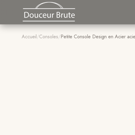
Accueil
/
Consoles
/
Petite Console Design en Acier aci