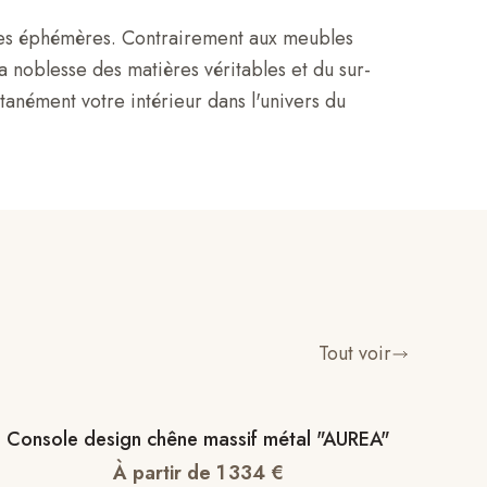
modes éphémères. Contrairement aux meubles
la noblesse des matières véritables et du sur-
ntanément votre intérieur dans l'univers du
Tout voir
Console design chêne massif métal "AUREA"
À partir de
1 334
€