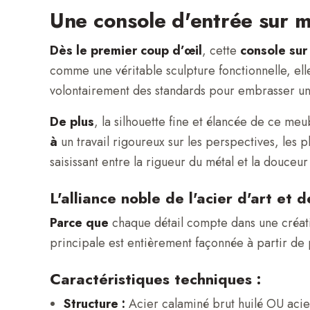
Une console d'entrée sur m
Dès le premier coup d’œil
, cette
console sur
comme une véritable sculpture fonctionnelle, ell
volontairement des standards pour embrasser un
De plus
, la silhouette fine et élancée de ce me
à
un travail rigoureux sur les perspectives, les pl
saisissant entre la rigueur du métal et la douceu
L'alliance noble de l'acier d'art et d
Parce que
chaque détail compte dans une créati
principale est entièrement façonnée à partir de 
Caractéristiques techniques :
Structure :
Acier calaminé brut huilé OU acier