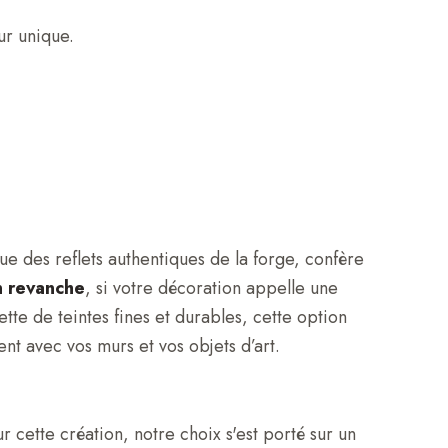
ur unique.
sue des reflets authentiques de la forge, confère
n revanche
, si votre décoration appelle une
tte de teintes fines et durables, cette option
nt avec vos murs et vos objets d’art.
 cette création, notre choix s'est porté sur un