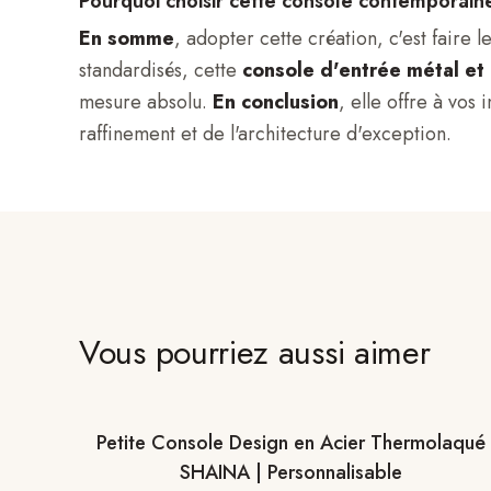
Pourquoi choisir cette console contemporaine
En somme
, adopter cette création, c'est fair
standardisés, cette
console d'entrée métal et
mesure absolu.
En conclusion
, elle offre à vos
raffinement et de l'architecture d'exception.
Vous pourriez aussi aimer
Petite Console Design en Acier Thermolaqué
SHAINA | Personnalisable