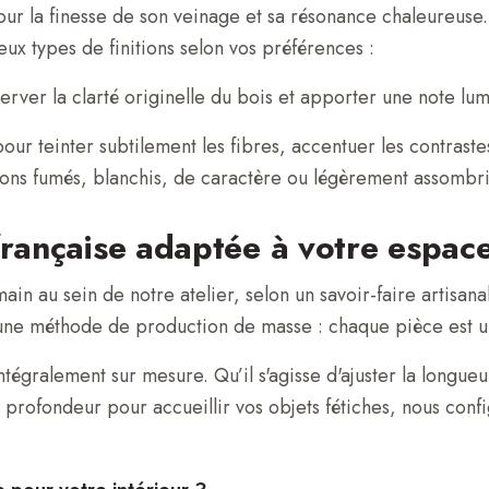
ur la finesse de son veinage et sa résonance chaleureuse
ux types de finitions selon vos préférences :
rver la clarté originelle du bois et apporter une note lum
pour teinter subtilement les fibres, accentuer les contras
tons fumés, blanchis, de caractère ou légèrement assombri
 française adaptée à votre espac
in au sein de notre atelier, selon un savoir-faire artisana
ucune méthode de production de masse : chaque pièce est u
tégralement sur mesure. Qu’il s'agisse d'ajuster la longueu
a profondeur pour accueillir vos objets fétiches, nous con