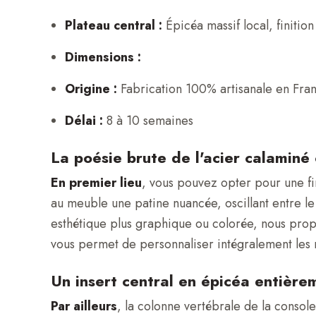
Plateau central :
Épicéa massif local, finitio
Dimensions :
Origine :
Fabrication 100% artisanale en Fran
Délai :
8 à 10 semaines
La poésie brute de l'acier calamin
En premier lieu
, vous pouvez opter pour une fi
au meuble une patine nuancée, oscillant entre le
esthétique plus graphique ou colorée, nous prop
vous permet de personnaliser intégralement les n
Un insert central en épicéa entière
Par ailleurs
, la colonne vertébrale de la console