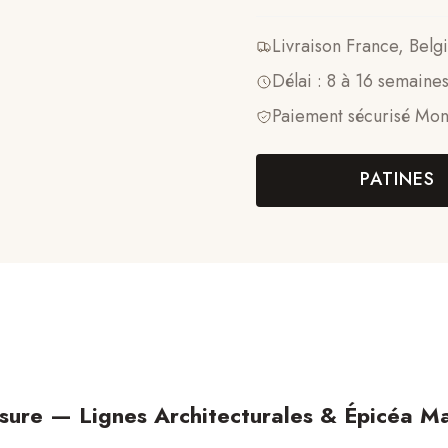
Livraison France, Bel
Délai : 8 à 16 semaine
Paiement sécurisé Mon
PATINES
sure — Lignes Architecturales & Épicéa Ma